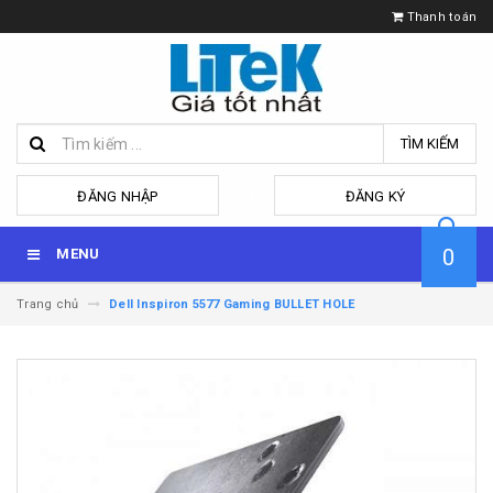
Thanh toán
TÌM KIẾM
hoặc
ĐĂNG NHẬP
ĐĂNG KÝ
0
MENU
Trang chủ
Dell Inspiron 5577 Gaming BULLET HOLE