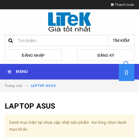
Thanh toán
TÌM KIẾM
hoặc
ĐĂNG NHẬP
ĐĂNG KÝ
0
MENU
Trang chủ
LAPTOP ASUS
LAPTOP ASUS
Danh mục hiện tại chưa cập nhật sản phẩm. Vui lòng chọn danh
mục khác.