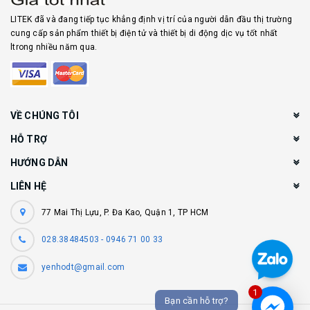
LITEK đã và đang tiếp tục khẳng định vị trí của người dẫn đầu thị trường
cung cấp sản phẩm thiết bị điện tử và thiết bị di động dịc vụ tốt nhất
ltrong nhiều năm qua.
VỀ CHÚNG TÔI
HỖ TRỢ
HƯỚNG DẪN
LIÊN HỆ
77 Mai Thị Lựu, P. Đa Kao, Quận 1, TP HCM
028.38484503 - 0946 71 00 33
yenhodt@gmail.com
1
Bạn cần hỗ trợ?