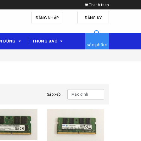
Thanh toán
ĐĂNG NHẬP
hoặc
ĐĂNG KÝ
N DỤNG
THÔNG BÁO
sản phẩm
Sắp xếp: