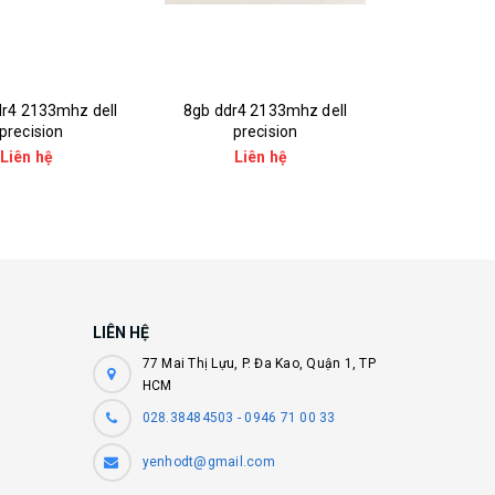
r4 2133mhz dell
8gb ddr4 2133mhz dell
precision
precision
Liên hệ
Liên hệ
LIÊN HỆ
77 Mai Thị Lựu, P. Đa Kao, Quận 1, TP
HCM
028.38484503 - 0946 71 00 33
yenhodt@gmail.com