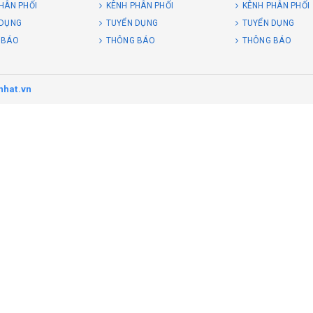
HÂN PHỐI
KÊNH PHÂN PHỐI
KÊNH PHÂN PHỐI
 DỤNG
TUYỂN DỤNG
TUYỂN DỤNG
 BÁO
THÔNG BÁO
THÔNG BÁO
nhat.vn