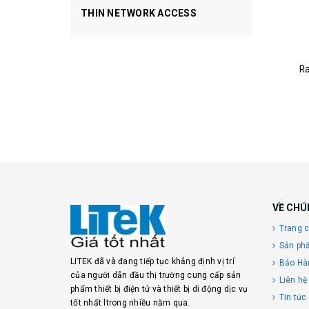
THIN NETWORK ACCESS
Ra
VỀ CHÚ
Trang 
Sản ph
LITEK đã và đang tiếp tục khẳng định vị trí
Bảo Hà
của người dẫn đầu thị trường cung cấp sản
Liên hệ
phẩm thiết bị điện tử và thiết bị di động dịc vụ
Tin tức
tốt nhất ltrong nhiều năm qua.