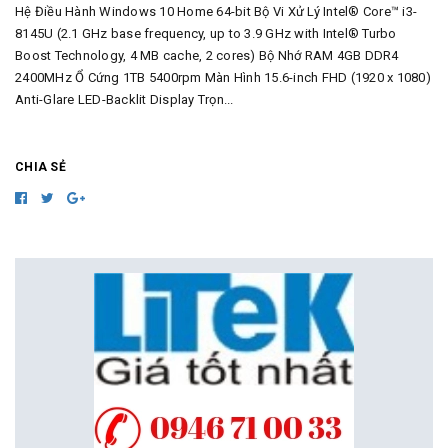
Hệ Điều Hành Windows 10 Home 64-bit Bộ Vi Xử Lý Intel® Core™ i3-
8145U (2.1 GHz base frequency, up to 3.9 GHz with Intel® Turbo
Boost Technology, 4 MB cache, 2 cores) Bộ Nhớ RAM 4GB DDR4
2400MHz Ổ Cứng 1TB 5400rpm Màn Hình 15.6-inch FHD (1920 x 1080)
Anti-Glare LED-Backlit Display Trọn...
CHIA SẺ