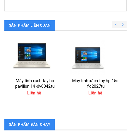
SẢN PHẨM LIÊN QUAN
Máy tính xách tay hp
Máy tính xách tay hp 15s-
pavilion 14-dv0042tu
fq2027tu
Liên hệ
Liên hệ
SẢN PHẨM BÁN CHẠY