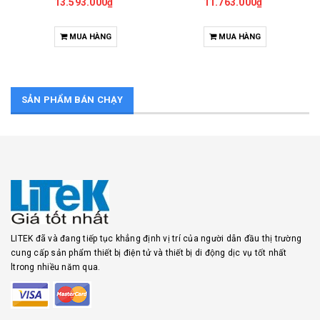
13.593.000₫
11.763.000₫
MUA HÀNG
MUA HÀNG
SẢN PHẨM BÁN CHẠY
LITEK đã và đang tiếp tục khẳng định vị trí của người dẫn đầu thị trường
cung cấp sản phẩm thiết bị điện tử và thiết bị di động dịc vụ tốt nhất
ltrong nhiều năm qua.