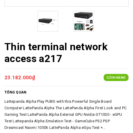
Thin terminal network
access a217
23.182.000₫
CÒN HÀNG
TỔNG QUAN
Lattepanda Alpha Play PUBG with this Powerful Single Board
Computer LattePanda Alpha The LattePanda Alpha First Look and PC
Gaming Test LattePanda Alpha External GPU Nvidia GT1030 - eGPU
Test Lattepanda Alpha Emulation Test - GameCube PS2 PSP
Dreamcast Naomi 1050ti LattePanda Alpha eGpu Test +...