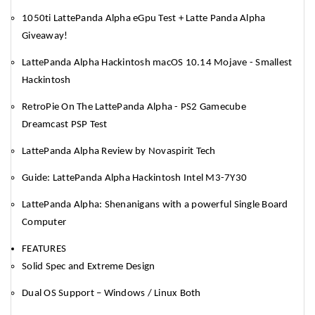
1050ti LattePanda Alpha eGpu Test + Latte Panda Alpha
Giveaway!
LattePanda Alpha Hackintosh macOS 10.14 Mojave - Smallest
Hackintosh
RetroPie On The LattePanda Alpha - PS2 Gamecube
Dreamcast PSP Test
LattePanda Alpha Review by Novaspirit Tech
Guide: LattePanda Alpha Hackintosh Intel M3-7Y30
LattePanda Alpha: Shenanigans with a powerful Single Board
Computer
FEATURES
Solid Spec and Extreme Design
Dual OS Support – Windows / Linux Both