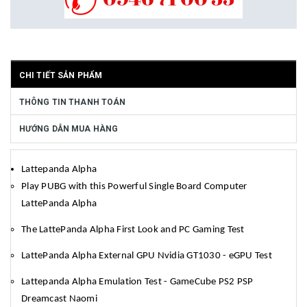
CHI TIẾT SẢN PHẨM
THÔNG TIN THANH TOÁN
HƯỚNG DẪN MUA HÀNG
Lattepanda Alpha
Play PUBG with this Powerful Single Board Computer
LattePanda Alpha
The LattePanda Alpha First Look and PC Gaming Test
LattePanda Alpha External GPU Nvidia GT1030 - eGPU Test
Lattepanda Alpha Emulation Test - GameCube PS2 PSP
Dreamcast Naomi