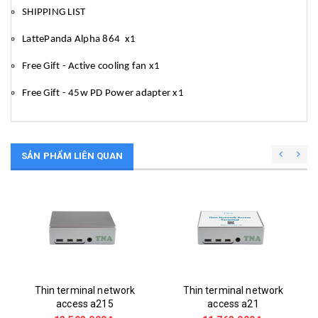
SHIPPING LIST
LattePanda Alpha 864 x1
Free Gift - Active cooling fan x1
Free Gift - 45w PD Power adapter x1
SẢN PHẨM LIÊN QUAN
Thin terminal network
Thin terminal network
access a215
access a21